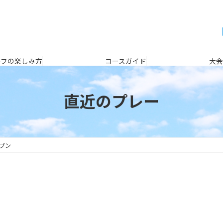
ルフの楽しみ方
コースガイド
大会
直近のプレー
ープン