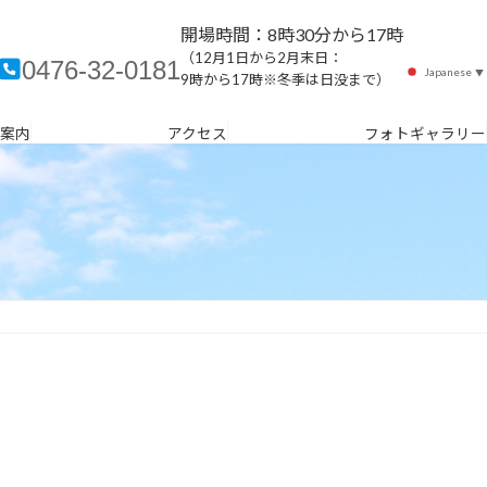
開場時間：8時30分から17時
（12月1日から2月末日：
0476-32-0181
Japanese
▼
9時から17時※冬季は日没まで）
案内
アクセス
フォトギャラリー