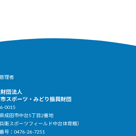
管理者
益財団法人
田市スポーツ・みどり振興財団
6-0015
県成田市中台5丁目2番地
兵衛スポーツフィールド中台体育館）
号：0476-26-7251