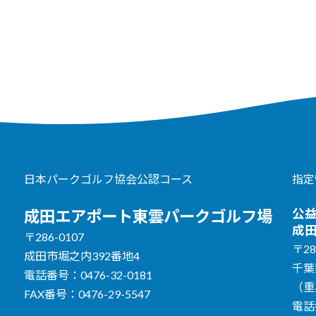
日本パークゴルフ協会公認コース
指定
公
成田エアポート東雲パークゴルフ場
成
〒286-0107
〒28
成田市堀之内392番地4
千葉
電話番号：0476-32-0181
（重
FAX番号：0476-29-5547
電話番