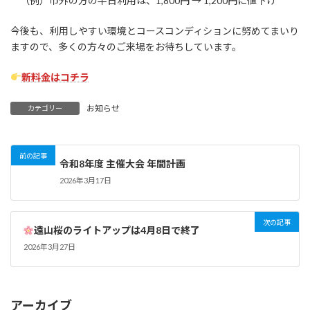
（例）市外の方の半日利用は、1,800円 → 1,200円に値下げ
今後も、利用しやすい環境とコースコンディションに努めてまいり
ますので、多くの方々のご来場をお待ちしています。
新料金はコチラ
お知らせ
カテゴリー
前の記事
令和8年度 主催大会 年間計画
2026年3月17日
次の記事
遠山桜のライトアップは4月8日で終了
2026年3月27日
アーカイブ